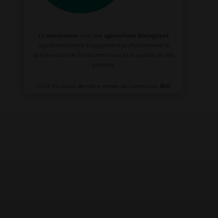
La
conversion
vers une
agriculture biologique
représente notre engagement profond envers la
préservation de l’environnement et la qualité de nos
produits.
2024 est notre dernière année de conversion
BIO
Accès Rapide
Le domaine
Visites
Boutique
Contact