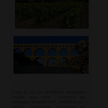
C’est là, sur un sol filtrant de galets
roulés, que nous cultivons les
cépages traditionnels rhôdaniens :
syrah, grenache, carignan et