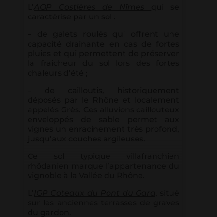
L’
AOP Costières de Nîmes
qui se
caractérise par un sol :
– de galets roulés qui offrent une
capacité drainante en cas de fortes
pluies et qui permettent de préserver
la fraicheur du sol lors des fortes
chaleurs d’été ;
– de cailloutis, historiquement
déposés par le Rhône et localement
appelés Grès. Ces alluvions caillouteux
enveloppés de sable permet aux
vignes un enracinement très profond,
jusqu’aux couches argileuses.
Ce sol typique villafranchien
rhôdanien marque l’appartenance du
vignoble à la Vallée du Rhône.
L’
IGP Coteaux du Pont du Gard
, situé
sur les anciennes terrasses de graves
du gardon.