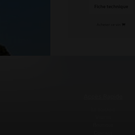
Fiche technique
Acheter ce vin
Accès Rapide
Le domaine
Visites
Boutique
Contact