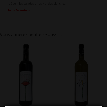
relèvent les salades et les viandes blanches.
Fiche technique
Vous aimerez peut-être aussi…