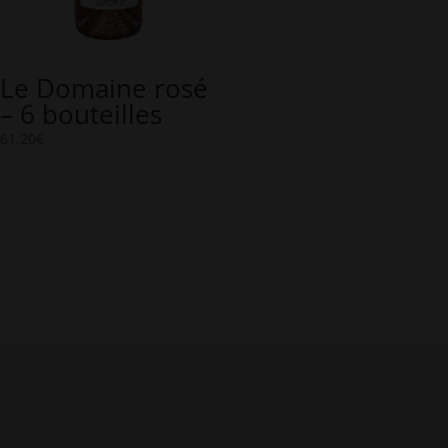
Le Domaine rosé
– 6 bouteilles
61,20
€
Accès Rapide
Le domaine
Visites
Boutique
Contact