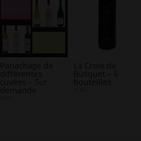
Panachage de
La Croix de
différentes
Busquet – 6
cuvées – Sur
bouteilles
demande
76,80
€
0,00
€